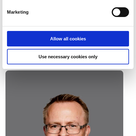
Magnus Axelsson
Marketing
Business Area Manager,
Oracle
magnus.axelsson@addovation.com
Allow all cookies
Use necessary cookies only