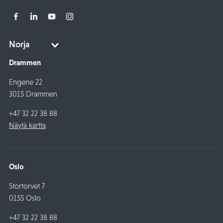
Drammen
Engene 22
3015 Drammen
+47 32 22 38 88
Näytä kartta
Oslo
Stortorvet 7
0155 Oslo
+47 32 22 38 88