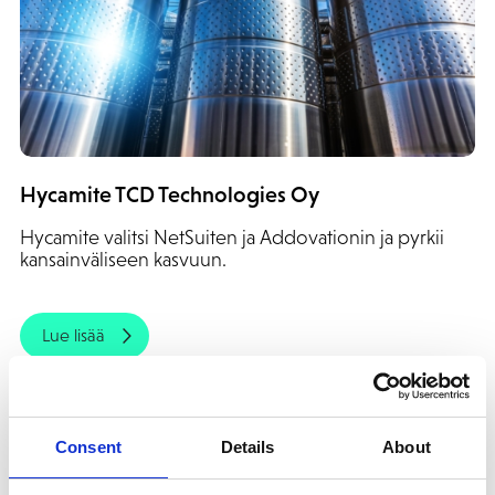
Hycamite TCD Technologies Oy
Hycamite valitsi NetSuiten ja Addovationin ja pyrkii
kansainväliseen kasvuun.
Lue lisää
Consent
Details
About