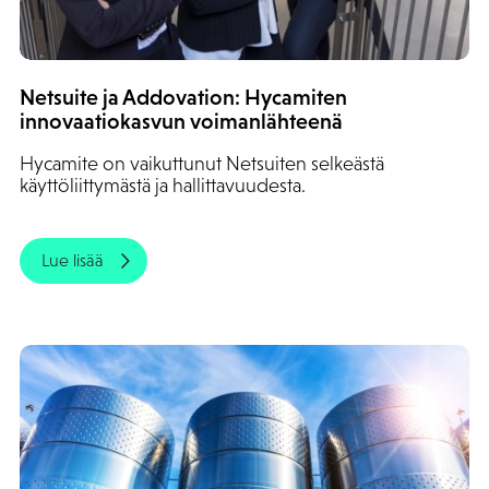
Netsuite ja Addovation: Hycamiten
innovaatiokasvun voimanlähteenä
Hycamite on vaikuttunut Netsuiten selkeästä
käyttöliittymästä ja hallittavuudesta.
Lue lisää