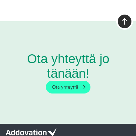
Ota yhteyttä jo
tänään!
Ota yhteyttä