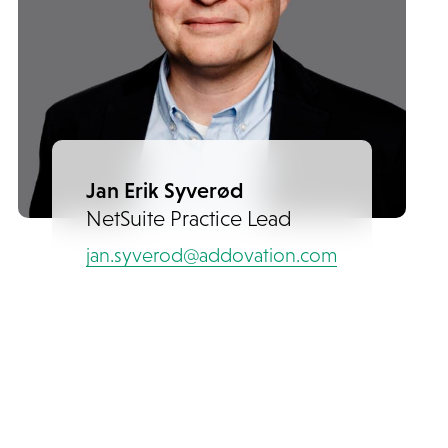
Jan Erik Syverød
NetSuite Practice Lead
jan.syverod@addovation.com