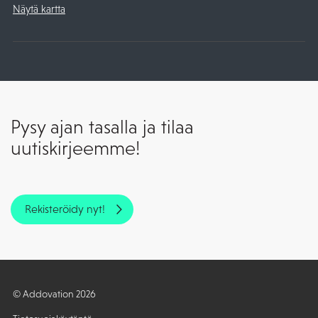
Näytä kartta
Pysy ajan tasalla ja tilaa
uutiskirjeemme!
Rekisteröidy nyt!
© Addovation 2026