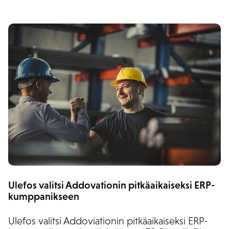
Ulefos valitsi Addovationin pitkäaikaiseksi ERP-
kumppanikseen
Ulefos valitsi Addoviationin pitkäaikaiseksi ERP-