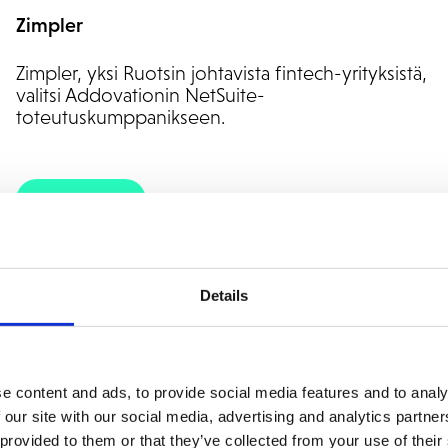
Zimpler
Zimpler, yksi Ruotsin johtavista fintech-yrityksistä,
valitsi Addovationin NetSuite-
toteutuskumppanikseen.
Lue lisää
Details
e content and ads, to provide social media features and to analy
 our site with our social media, advertising and analytics partn
 provided to them or that they’ve collected from your use of their