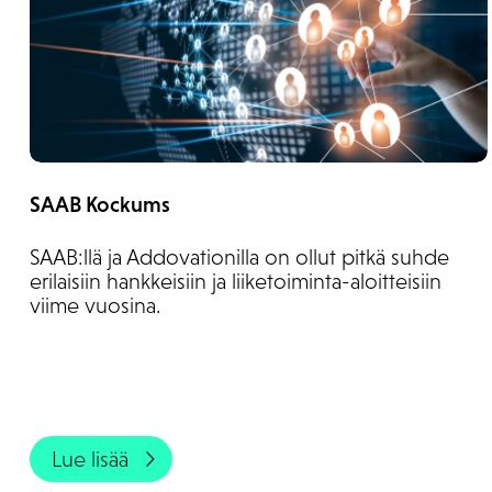
SAAB Kockums
SAAB:llä ja Addovationilla on ollut pitkä suhde
erilaisiin hankkeisiin ja liiketoiminta-aloitteisiin
viime vuosina.
Lue lisää