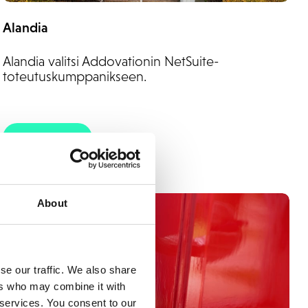
Alandia
Alandia valitsi Addovationin NetSuite-
toteutuskumppanikseen.
Lue lisää
About
se our traffic. We also share
ers who may combine it with
 services. You consent to our