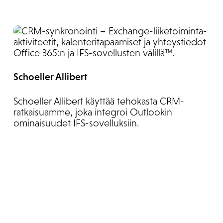
Schoeller Allibert
Schoeller Allibert käyttää tehokasta CRM-
ratkaisuamme, joka integroi Outlookin
ominaisuudet IFS-sovelluksiin.