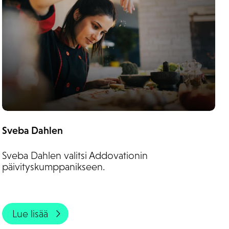
Sveba Dahlen
Sveba Dahlen valitsi Addovationin
päivityskumppanikseen.
Lue lisää