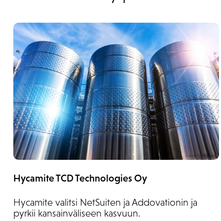
Hycamite TCD Technologies Oy
Hycamite valitsi NetSuiten ja Addovationin ja
pyrkii kansainväliseen kasvuun.