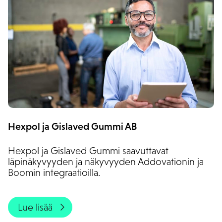
Hexpol ja Gislaved Gummi AB
Hexpol ja Gislaved Gummi saavuttavat
läpinäkyvyyden ja näkyvyyden Addovationin ja
Boomin integraatioilla.
Lue lisää