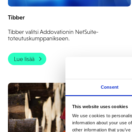
Tibber
Tibber valitsi Addovationin NetSuite-
toteutuskumppanikseen.
Lue lisää
Consent
This website uses cookies
We use cookies to personalis
information about your use of
other information that you’ve