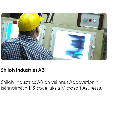
Shiloh Industries AB
Shiloh Industries AB on valinnut Addovationin
isännöimään IFS-sovelluksia Microsoft Azuressa.