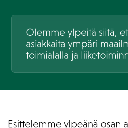
Olemme ylpeitä siitä, et
asiakkaita ympäri maailm
toimialalla ja liiketoimin
Esittelemme ylpeänä osan 