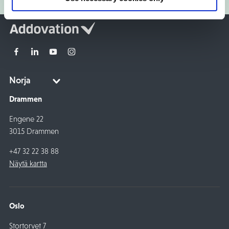
Drammen
Engene 22
3015 Drammen
+47 32 22 38 88
Näytä kartta
Oslo
Stortorvet 7