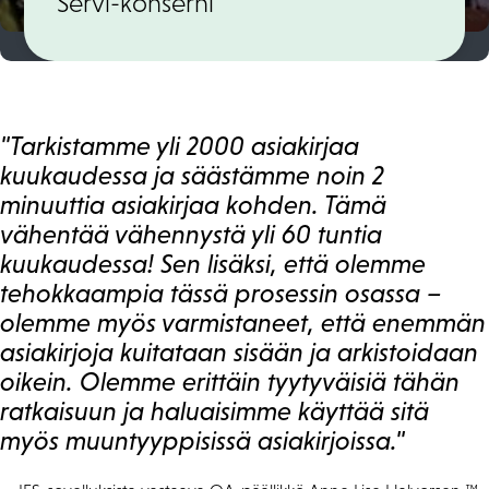
Servi-konserni
"Tarkistamme yli 2000 asiakirjaa
kuukaudessa ja säästämme noin 2
minuuttia asiakirjaa kohden. Tämä
vähentää vähennystä yli 60 tuntia
kuukaudessa! Sen lisäksi, että olemme
tehokkaampia tässä prosessin osassa –
olemme myös varmistaneet, että enemmän
asiakirjoja kuitataan sisään ja arkistoidaan
oikein. Olemme erittäin tyytyväisiä tähän
ratkaisuun ja haluaisimme käyttää sitä
myös muuntyyppisissä asiakirjoissa."