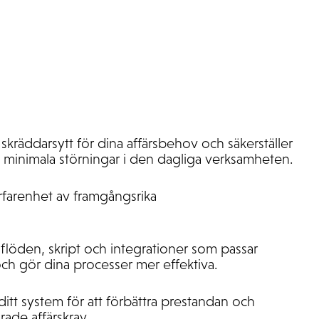
skräddarsytt för dina affärsbehov och säkerställer
 minimala störningar i den dagliga verksamheten.
farenhet av framgångsrika
flöden, skript och integrationer som passar
 och gör dina processer mer effektiva.
 ditt system för att förbättra prestandan och
rade affärskrav.