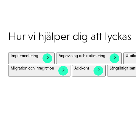
Hur vi hjälper dig att lyckas
Implementering
Anpassning och optimering
Utbil
Migration och integration
Add-ons
Långsiktigt pa