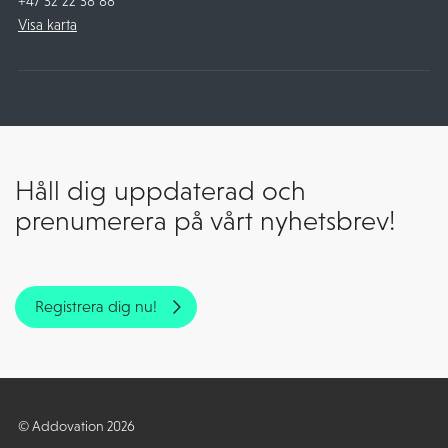
+47 32 22 38 88
Visa karta
Håll dig uppdaterad och
prenumerera på vårt nyhetsbrev!
Registrera dig nu!
© Addovation 2026