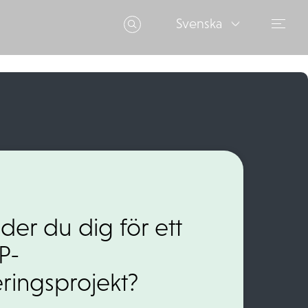
Svenska
der du dig för ett
P-
ringsprojekt?