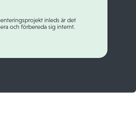
enteringsprojekt inleds är det
nera och förbereda sig internt.