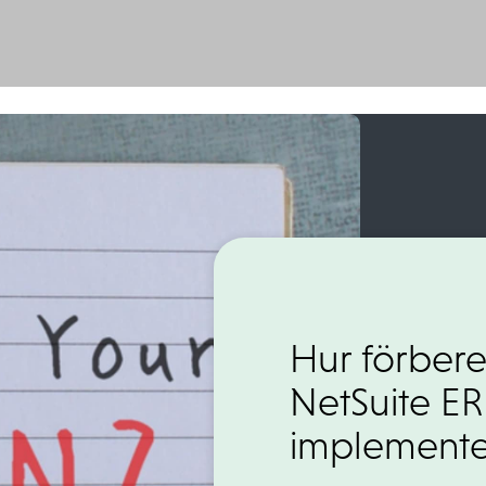
Hur förbere
NetSuite ER
implemente