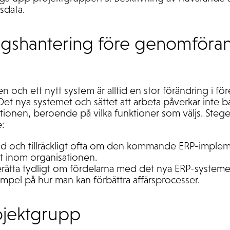
sdata.
ngshantering före genomföra
och ett nytt system är alltid en stor förändring i fö
et nya systemet och sättet att arbeta påverkar inte 
ationen, beroende på vilka funktioner som väljs. Stegen
e:
id och tillräckligt ofta om den kommande ERP-imple
t inom organisationen.
rätta tydligt om fördelarna med det nya ERP-systeme
mpel på hur man kan förbättra affärsprocesser.
rojektgrupp