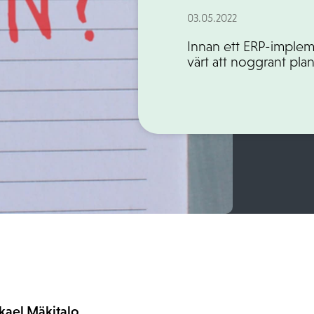
03.05.2022
Innan ett ERP-implem
värt att noggrant pla
kael Mäkitalo