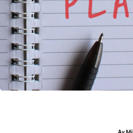
Av Mi