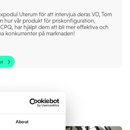
xpodul Uterum för att intervjua deras VD, Tom
m hur vår produkt för priskonfiguration,
PQ, har hjälpt dem att bli mer effektiva och
ina konkurrenter på marknaden!
er
About