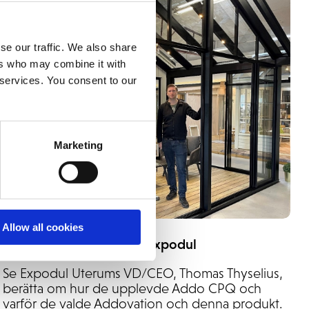
se our traffic. We also share
ers who may combine it with
 services. You consent to our
Marketing
Allow all cookies
CPQ Videointervju med Expodul
Se Expodul Uterums VD/CEO, Thomas Thyselius,
berätta om hur de upplevde Addo CPQ och
varför de valde Addovation och denna produkt.