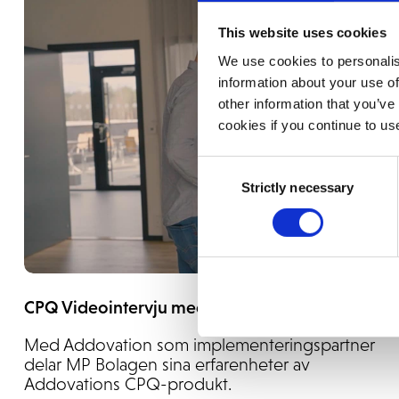
This website uses cookies
We use cookies to personalis
information about your use of
other information that you’ve
cookies if you continue to us
Consent
Strictly necessary
Selection
CPQ Videointervju med MP Bolagen
Med Addovation som implementeringspartner
delar MP Bolagen sina erfarenheter av
Addovations CPQ-produkt.