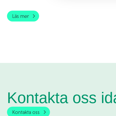
Läs mer
Kontakta oss id
Kontakta oss