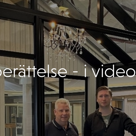
rättelse - i vide