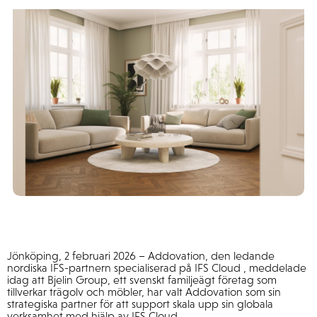
Jönköping, 2 februari 2026 – Addovation, den ledande
nordiska IFS-partnern specialiserad på IFS Cloud , meddelade
idag att Bjelin Group, ett svenskt familjeägt företag som
tillverkar trägolv och möbler, har valt Addovation som sin
strategiska partner för att support skala upp sin globala
verksamhet med hjälp av IFS Cloud.