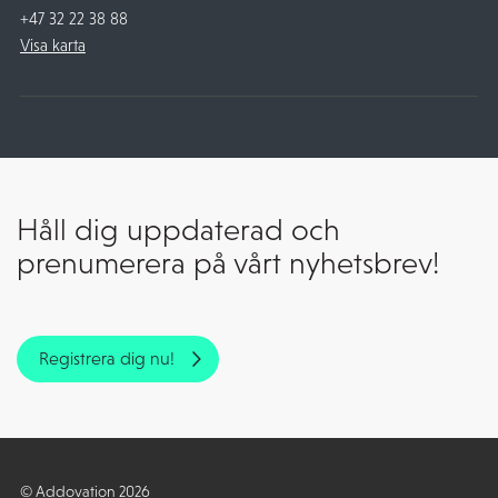
+47 32 22 38 88
Visa karta
Håll dig uppdaterad och
prenumerera på vårt nyhetsbrev!
Registrera dig nu!
© Addovation 2026