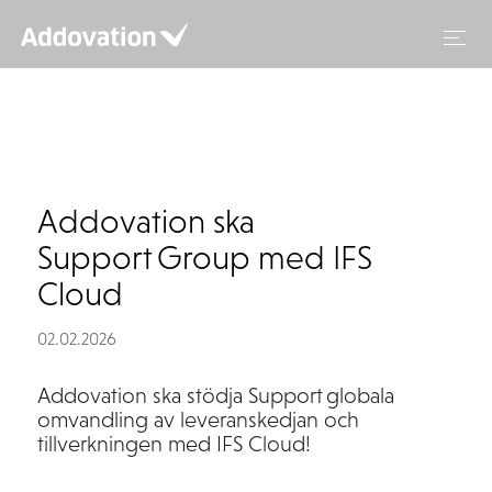
Hoppa
till
innehåll
Addovation ska
Support Group med IFS
Cloud
02.02.2026
Addovation ska stödja Support globala
omvandling av leveranskedjan och
tillverkningen med IFS Cloud!