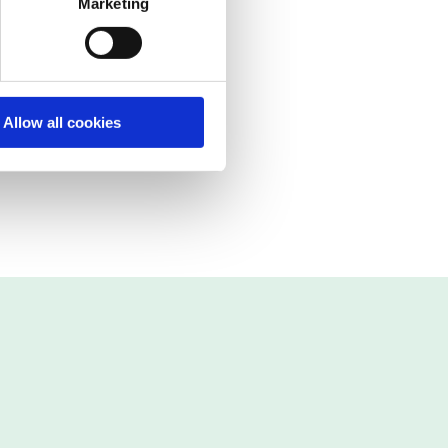
Marketing
essa unga och
Manager på
ite ?
Allow all cookies