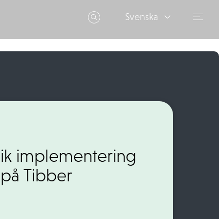
Svenska
ik implementering
 på Tibber