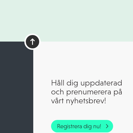
Håll dig uppdaterad
och prenumerera på
vårt nyhetsbrev!
Registrera dig nu!