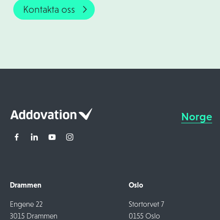
Kontakta oss
Norge
Drammen
Oslo
Engene 22
Stortorvet 7
3015 Drammen
0155 Oslo