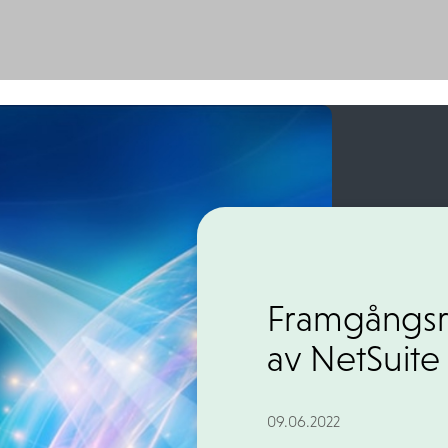
Framgångsr
av NetSuite
09.06.2022