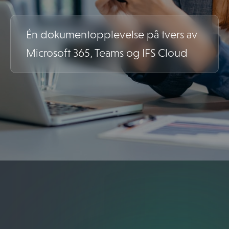
Én dokumentopplevelse på tvers av
Microsoft 365, Teams og IFS Cloud