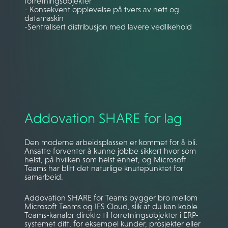
forretningsobjekter
- Konsekvent opplevelse på tvers av nett og
datamaskin
-Sentralisert distribusjon med lavere vedlikehold
Addovation SHARE for lag
Den moderne arbeidsplassen er kommet for å bli.
Ansatte forventer å kunne jobbe sikkert hvor som
helst, på hvilken som helst enhet, og Microsoft
Teams har blitt det naturlige knutepunktet for
samarbeid.
Addovation SHARE for Teams bygger bro mellom
Microsoft Teams og IFS Cloud, slik at du kan koble
Teams-kanaler direkte til forretningsobjekter i ERP-
systemet ditt, for eksempel kunder, prosjekter eller