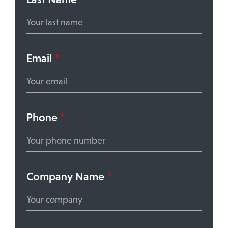
Email
*
Phone
*
Company Name
*