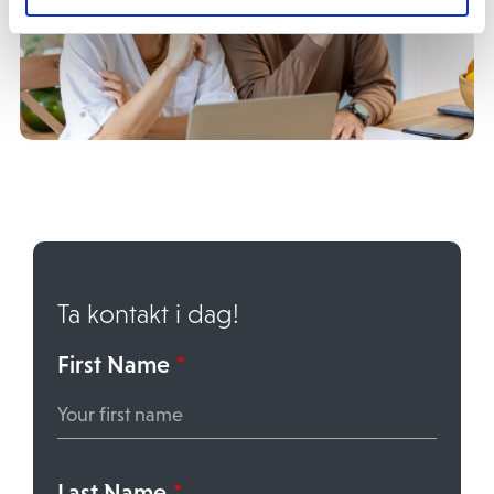
Ta kontakt i dag!
First Name
*
Last Name
*