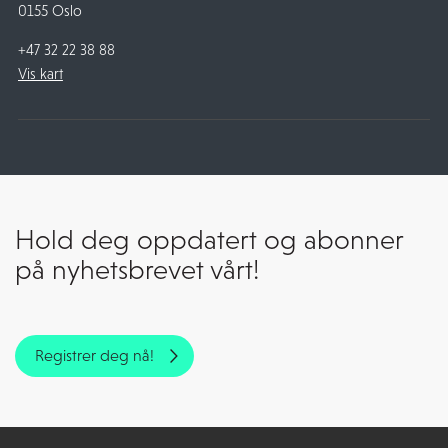
0155 Oslo
+47 32 22 38 88
Vis kart
Hold deg oppdatert og abonner
på nyhetsbrevet vårt!
Registrer deg nå!