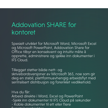
Addovation SHARE for
kontoret
Spesielt utviklet for Microsoft Word, Microsoft Excel
og Microsoft PowerPoint, Addovation Share for
Office tilbyr en konsekvent og intuitiv måte å
opprette, administrere og sjekke inn dokumenter i
IFS Cloud.
Tillegget støtter både nett- og
skrivebordsversjoner av Microsoft 365, noe som gir
deg en stabil, plattformuavhengig arbeidsflyt med
sentralisert distribusjon og forenklet vedlikehold.
Hva du får:
Arbeid direkte i Word, Excel og PowerPoint
-Sjekk inn dokumenter til IFS Cloud på sekunder
- Koble dokumenter til ett eller flere