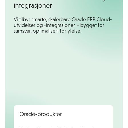
integrasjoner
Vi tilbyr smarte, skalerbare Oracle ERP Cloud-
utvidelser og -integrasjoner – bygget for
samsvar, optimalisert for ytelse.
Oracle-produkter