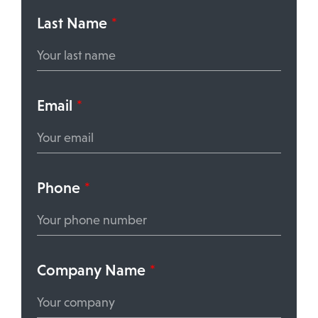
Last Name
*
Email
*
Phone
*
Company Name
*