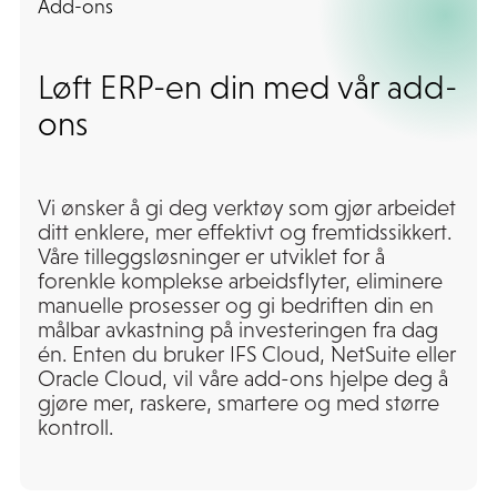
Add-ons
Løft ERP-en din med vår add-
ons
Vi ønsker å gi deg verktøy som gjør arbeidet
ditt enklere, mer effektivt og fremtidssikkert.
Våre tilleggsløsninger er utviklet for å
forenkle komplekse arbeidsflyter, eliminere
manuelle prosesser og gi bedriften din en
målbar avkastning på investeringen fra dag
én. Enten du bruker IFS Cloud, NetSuite eller
Oracle Cloud, vil våre add-ons hjelpe deg å
gjøre mer, raskere, smartere og med større
kontroll.