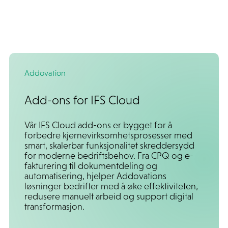
Addovation
Add-ons for IFS Cloud
Vår IFS Cloud add-ons er bygget for å
forbedre kjernevirksomhetsprosesser med
smart, skalerbar funksjonalitet skreddersydd
for moderne bedriftsbehov. Fra CPQ og e-
fakturering til dokumentdeling og
automatisering, hjelper Addovations
løsninger bedrifter med å øke effektiviteten,
redusere manuelt arbeid og support digital
transformasjon.