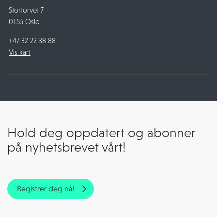
Stortorvet 7
0155 Oslo
+47 32 22 38 88
Vis kart
Hold deg oppdatert og abonner
på nyhetsbrevet vårt!
Registrer deg nå!