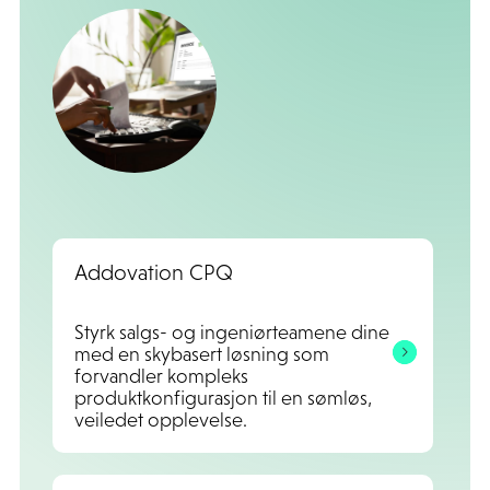
Addovation CPQ
Styrk salgs- og ingeniørteamene dine
med en skybasert løsning som
forvandler kompleks
produktkonfigurasjon til en sømløs,
veiledet opplevelse.