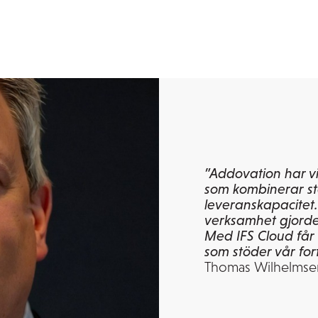
”Addovation har vis
som kombinerar st
leveranskapacitet
verksamhet gjorde 
Med IFS Cloud får 
som stöder vår fort
Thomas Wilhelmsen