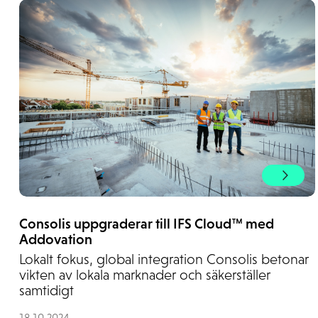
Consolis uppgraderar till IFS Cloud™ med
Addovation
Lokalt fokus, global integration Consolis betonar
vikten av lokala marknader och säkerställer
samtidigt
18.10.2024