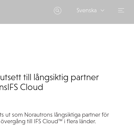
Svenska
sett till långsiktig partner
nsIFS Cloud
lts ut som
Norautrons
långsiktiga partner för
 övergång till IFS Cloud
™
i flera länder.