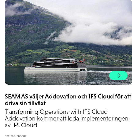
SEAM AS väljer Addovation och IFS Cloud för att
driva sin tillväxt
Transforming Operations with IFS Cloud
Addovation kommer att leda implementeringen
av IFS Cloud
12.08.2025