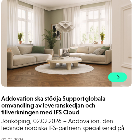
Addovation ska stödja Support globala
omvandling av leveranskedjan och
tillverkningen med IFS Cloud
Jönköping, 02.02.2026 – Addovation, den
ledande nordiska IFS-partnern specialiserad på
02.02.2026