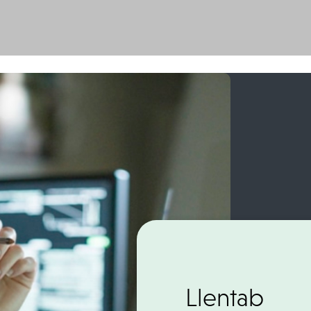
Llentab