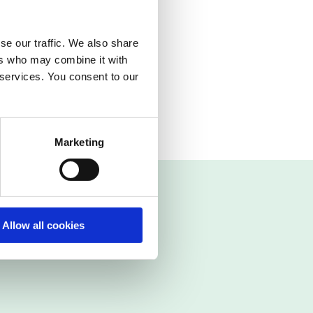
eg tilgang
eg på
se our traffic. We also share
ers who may combine it with
 services. You consent to our
Marketing
Allow all cookies